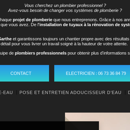
Vous cherchez un plombier professionnel ?
Avez-vous besoin de changer vos systèmes de plomberie ?
chaque
projet de plomberie
que nous entreprenons. Grâce à nos ann
que vous avez. De l
'installation de tuyaux à la rénovation de sy
Sarthe
et garantissons toujours un chantier propre avec des résultats
tail pour vous livrer un travail soigné à la hauteur de votre attente.
quipe de
plombiers professionnels
pour obtenir plus d'informations s
CONTACT
ELECTRICIEN : 06 73 36 84 79
E-EAU
POSE ET ENTRETIEN ADOUCISSEUR D’EAU