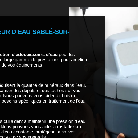
EUR D’EAU SABLÉ-SUR-
tretien d'adoucisseurs d'eau
pour les
une large gamme de prestations pour améliorer
ie de vos équipements.
uisent la quantité de minéraux dans l'eau,
 causer des dépôts et des taches sur vos
. Nous pouvons vous aider à choisir et
 besoins spécifiques en traitement de l'eau.
 qui aident à maintenir une pression d'eau
. Nous pouvons vous aider à
installer un
 d'eau constante, protégeant ainsi vos
de vie de vos appareils.