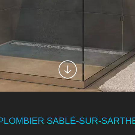
LOMBERIE
PLOMBIER SABLÉ-SUR-SARTH