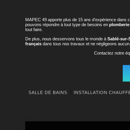
MAPEC 49 apporte plus de 15 ans d'expérience dans 
pouvons répondre à tout type de besoins en
plomberie
tout faire.
De plus, nous desservons tous le monde à
Sablé-sur-
français
dans tous nos travaux et ne négligeons aucun dé
Contactez notre é
SALLE DE BAINS
INSTALLATION CHAUFF