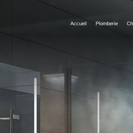
Accueil
Plomberie
Ch