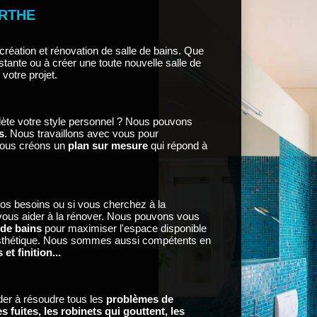
ARTHE
ation et rénovation de salle de bains. Que
stante ou à créer une toute nouvelle salle de
votre projet.
flète votre style personnel ? Nous pouvons
s
. Nous travaillons avec vous pour
nous créons un
plan sur mesure
qui répond à
 vos besoins ou si vous cherchez à la
 vous aider à la rénover. Nous pouvons vous
 de bains
pour maximiser l'espace disponible
t esthétique. Nous sommes aussi compétents en
t finition...
der à résoudre tous les
problèmes de
es fuites, les robinets qui gouttent, les