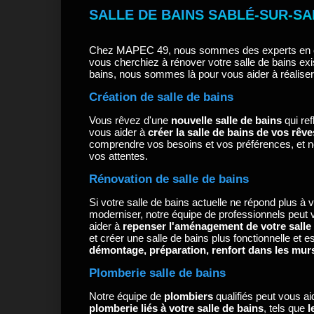
SALLE DE BAINS SABLÉ-SUR-S
Chez MAPEC 49, nous sommes des experts en cré
vous cherchiez à rénover votre salle de bains exi
bains, nous sommes là pour vous aider à réaliser 
Création de salle de bains
Vous rêvez d'une
nouvelle salle de bains
qui re
vous aider à
créer la salle de bains de vos rêve
comprendre vos besoins et vos préférences, et 
vos attentes.
Rénovation de salle de bains
Si votre salle de bains actuelle ne répond plus à
moderniser, notre équipe de professionnels peut
aider à
repenser l'aménagement de votre salle
et créer une salle de bains plus fonctionnelle e
démontage, préparation, renfort dans les murs e
Plomberie salle de bains
Notre équipe de
plombiers
qualifiés peut vous ai
plomberie liés à votre salle de bains
, tels que
l