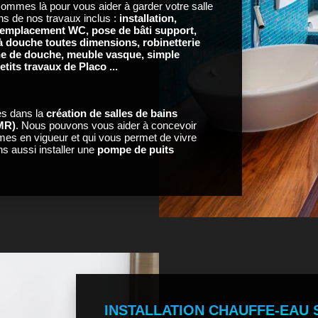
ommes là pour vous aider à garder votre salle
ins de nos travaux inclus :
installation,
 remplacement WC, pose de bâti support,
 douche toutes dimensions, robinetterie
ne de douche, meuble vasque, simple
tits travaux de Placo ...
s dans la
création de salles de bains
PMR)
. Nous pouvons vous aider à concevoir
mes en vigueur et qui vous permet de vivre
s aussi installer une
pompe de puits
INSTALLATION CHAUFFE-EAU