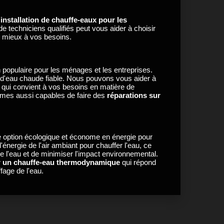
'
installation de chauffe-eaux pour les
de techniciens qualifiés peut vous aider à choisir
le mieux à vos besoins.
 populaire pour les ménages et les entreprises.
rce d'eau chaude fiable. Nous pouvons vous aider à
qui convient à vos besoins en matière de
mmes aussi capables de faire des
réparations sur
option écologique et économe en énergie pour
t l'énergie de l'air ambiant pour chauffer l'eau, ce
e l'eau et de minimiser l'impact environnemental.
er un chauffe-eau thermodynamique
qui répond
fage de l'eau.