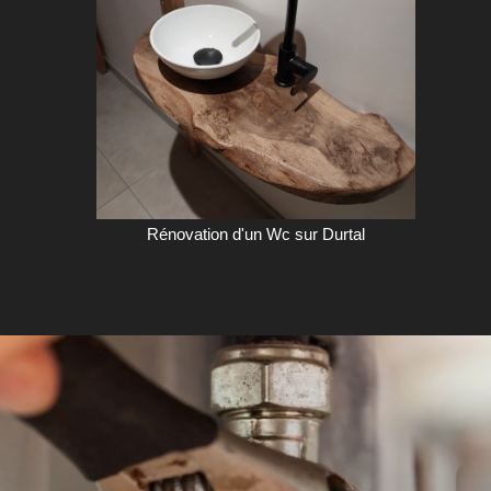
Rénovation d'un Wc sur Durtal