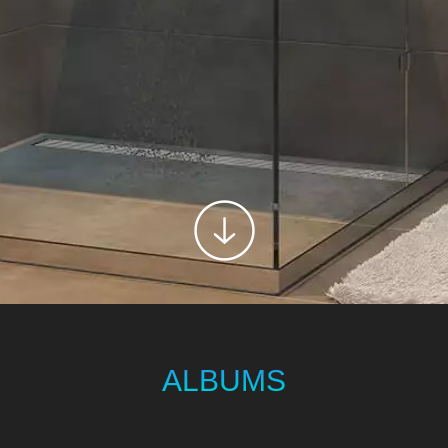
PLOMBER
ALBUMS