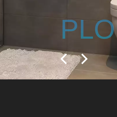
IE - ÉLE